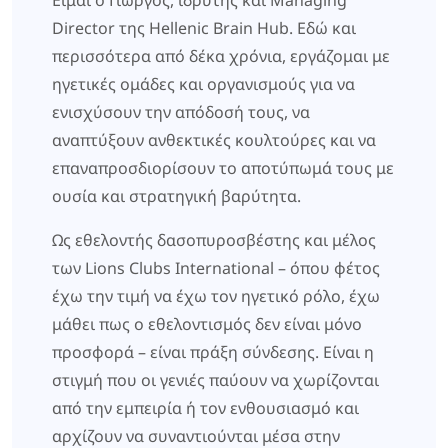
Είμαι ο Γιώργος, ιδρυτής και Managing
Director της Hellenic Brain Hub. Εδώ και
περισσότερα από δέκα χρόνια, εργάζομαι με
ηγετικές ομάδες και οργανισμούς για να
ενισχύσουν την απόδοσή τους, να
αναπτύξουν ανθεκτικές κουλτούρες και να
επαναπροσδιορίσουν το αποτύπωμά τους με
ουσία και στρατηγική βαρύτητα.
Ως εθελοντής δασοπυροσβέστης και μέλος
των Lions Clubs International – όπου φέτος
έχω την τιμή να έχω τον ηγετικό ρόλο, έχω
μάθει πως ο εθελοντισμός δεν είναι μόνο
προσφορά – είναι πράξη σύνδεσης. Είναι η
στιγμή που οι γενιές παύουν να χωρίζονται
από την εμπειρία ή τον ενθουσιασμό και
αρχίζουν να συναντιούνται μέσα στην