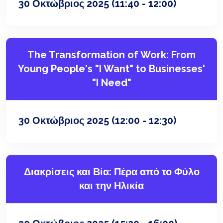
30 Οκτώβριος 2025
(11:40 - 12:00)
The Transformation of Work: From
Young People's "I Want" to Businesses'
"I Need"
30 Οκτώβριος 2025
(12:00 - 12:30)
Διακρίσεις και Βία: Πέρα από το Φύλο
και την Ηλικία