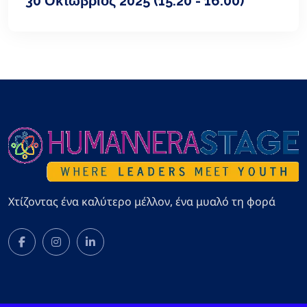
30 Οκτώβριος 2025
(15:20 - 16:00)
Χτίζοντας ένα καλύτερο μέλλον, ένα μυαλό τη φορά